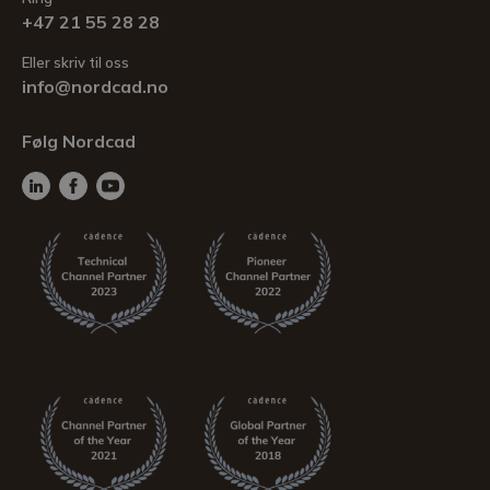
+47 21 55 28 28
Eller skriv til oss
info@nordcad.no
Følg Nordcad