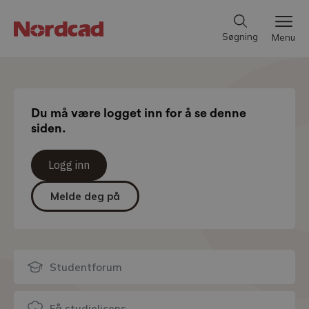
Søgning
Menu
Du må være logget inn for å se denne
siden.
Logg inn
Melde deg på
Studentforum
Få studielicens