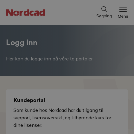
Søgning
Menu
Logg inn
Her kan du logge inn på våre to portaler
Kundeportal
Som kunde hos Nordcad har du tilgang til
support, lisensoversikt, og tilhørende kurs for
dine lisenser.