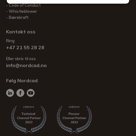
Code of Conduct
Whistleblower
Bærekraft
Kontakt oss
Ring
+47 21 55 28 28
Eller skriv til oss
info@nordcad.no
Følg Nordcad