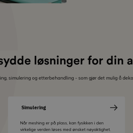
ydde løsninger for din a
hing, simulering og etterbehandling - som gjør det mulig å d
Simulering
Når meshing er på plass, kan fysikken i den
virkelige verden løses med ønsket nøyaktighet.