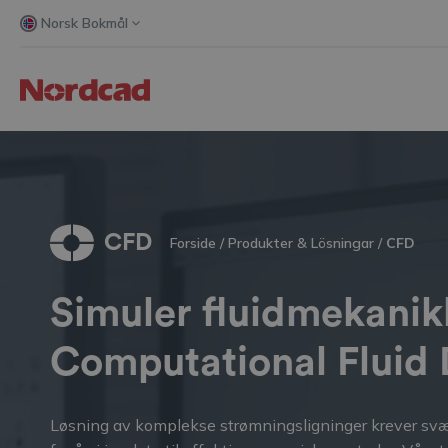
Norsk Bokmål
CFD
Forside
/
Produkter & Lösningar
/
CFD
Simuler fluidmekani
Computational Fluid
Løsning av komplekse strømningsligninger krever svær