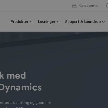
Kundesenter
Produkter
Løsninger
Support & kunnskap
kk med
 Dynamics
t presis netting og geometri