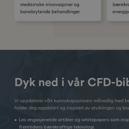
medisinske innovasjoner og
bærekra
banebrytende behandlinger.
energip
Dyk ned i vår CFD-bi
Vi oppdaterer vårt kunnskapsunivers månedlig med be
holder deg oppdatert og inspirert av utviklingen og br
Les engasjerende artikler og whitepapers som insp
fremtidens bærekraftige teknologi.