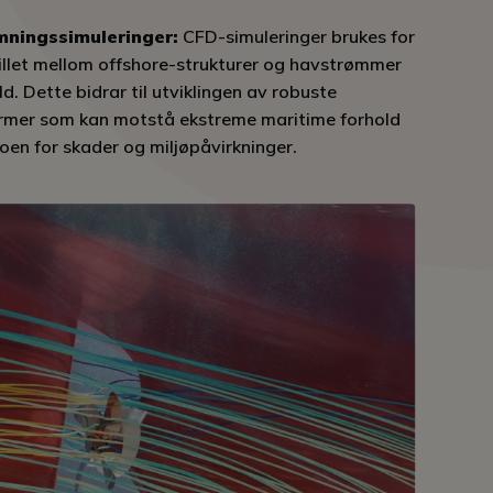
mningssimuleringer:
CFD-simuleringer brukes for
llet mellom offshore-strukturer og havstrømmer
. Dette bidrar til utviklingen av robuste
ormer som kan motstå ekstreme maritime forhold
oen for skader og miljøpåvirkninger.