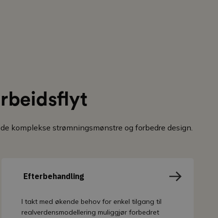
rbeidsflyt
ekode komplekse strømningsmønstre og forbedre design.
Efterbehandling
I takt med økende behov for enkel tilgang til
realverdensmodellering muliggjør forbedret