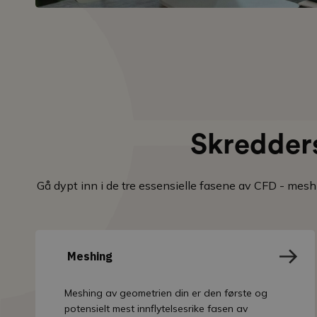
Skredders
Gå dypt inn i de tre essensielle fasene av CFD - mes
Meshing
Meshing av geometrien din er den første og
potensielt mest innflytelsesrike fasen av