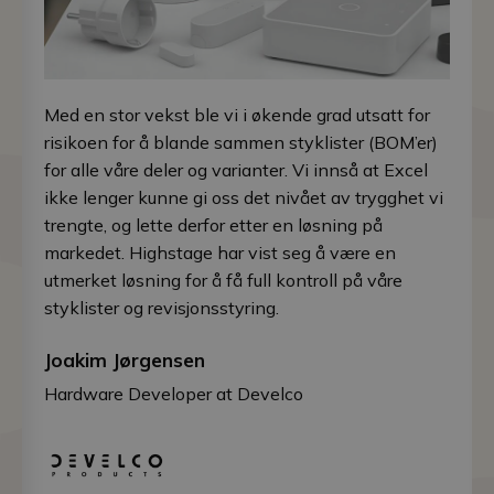
Med en stor vekst ble vi i økende grad utsatt for
risikoen for å blande sammen styklister (BOM’er)
for alle våre deler og varianter. Vi innså at Excel
ikke lenger kunne gi oss det nivået av trygghet vi
trengte, og lette derfor etter en løsning på
markedet. Highstage har vist seg å være en
utmerket løsning for å få full kontroll på våre
styklister og revisjonsstyring.
Joakim Jørgensen
Hardware Developer at Develco