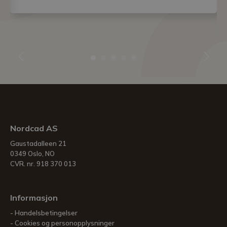
Nordcad AS
Gaustadalleen 21
0349 Oslo, NO
CVR. nr. 918 370 013
Informasjon
Handelsbetingelser
Cookies og personopplysninger