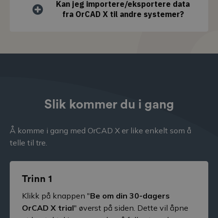
Kan jeg importere/eksportere data
fra OrCAD X til andre systemer?
Slik kommer du i gang
Å komme i gang med OrCAD X er like enkelt som å
telle til tre.
Trinn 1
Klikk på knappen "
Be om din 30-dagers
OrCAD X trial
" øverst på siden. Dette vil åpne