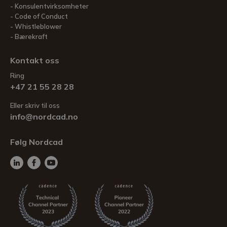
Konsulentvirksomheter
Code of Conduct
Whistleblower
Bærekraft
Kontakt oss
Ring
+47 21 55 28 28
Eller skriv til oss
info@nordcad.no
Følg Nordcad