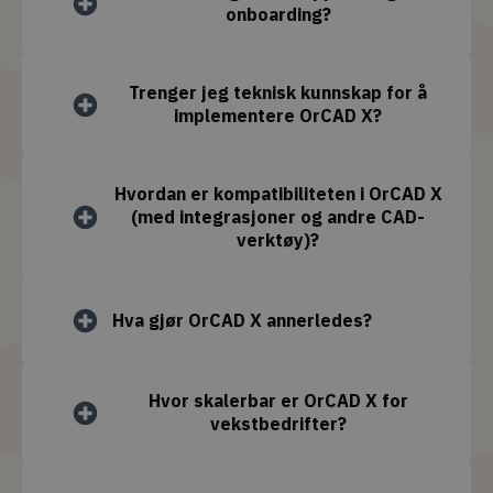
onboarding?
Trenger jeg teknisk kunnskap for å
implementere OrCAD X?
Hvordan er kompatibiliteten i OrCAD X
(med integrasjoner og andre CAD-
verktøy)?
Hva gjør OrCAD X annerledes?
Hvor skalerbar er OrCAD X for
vekstbedrifter?