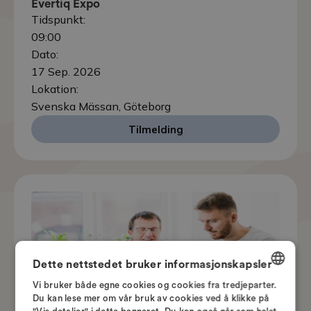
Evertiq Expo
Tidspunkt:
09:00
Dato:
17 Sep. 2026
Lokation:
Svenska Mässan, Göteborg
Tilmelding
Dette nettstedet bruker informasjonskapsler
Vi bruker både egne cookies og cookies fra tredjeparter.
DANISH
Du kan lese mer om vår bruk av cookies ved å klikke på