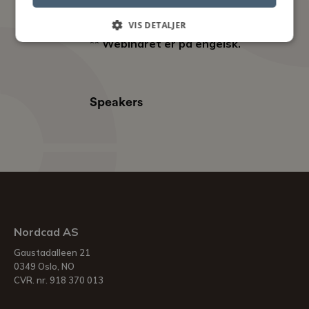
elektronikkdesign.
VIS DETALJER
**
Webinaret er på engelsk.
Speakers
Nordcad AS
Gaustadalleen 21
0349 Oslo, NO
CVR. nr. 918 370 013