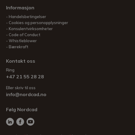
Informasjon
Handelsbetingelser
Cookies og personopplysninger
Konsulentvirksomheter
Code of Conduct
Whistleblower
Bærekraft
Kontakt oss
Ring
+47 21 55 28 28
Eller skriv til oss
info@nordcad.no
Følg Nordcad